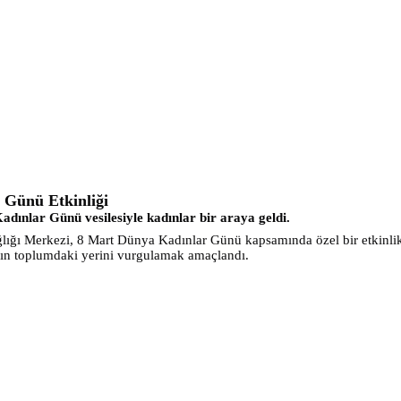
 Günü Etkinliği
Kadınlar Günü vesilesiyle kadınlar bir araya geldi.
ığı Merkezi, 8 Mart Dünya Kadınlar Günü kapsamında özel bir etkinlik 
ın toplumdaki yerini vurgulamak amaçlandı.