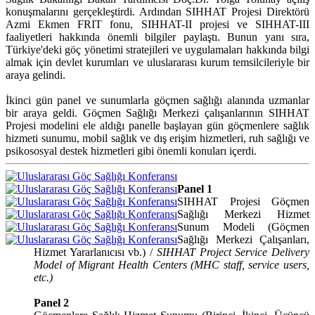
konuşmalarını gerçekleştirdi. Ardından SIHHAT Projesi Direktörü
Azmi Ekmen FRIT fonu, SIHHAT-II projesi ve SIHHAT-III
faaliyetleri hakkında önemli bilgiler paylaştı.
Bunun yanı sıra,
Türkiye'deki göç yönetimi stratejileri ve uygulamaları hakkında bilgi
almak için devlet kurumları ve uluslararası kurum temsilcileriyle bir
araya gelindi.
İkinci gün panel ve sunumlarla göçmen sağlığı alanında uzmanlar
bir araya geldi. Göçmen Sağlığı Merkezi çalışanlarının SIHHAT
Projesi modelini ele aldığı panelle başlayan gün göçmenlere sağlık
hizmeti sunumu, mobil sağlık ve dış erişim hizmetleri, ruh sağlığı ve
psikososyal destek hizmetleri gibi önemli konuları içerdi.
Panel 1
SIHHAT Projesi Göçmen
Sağlığı Merkezi Hizmet
Sunum Modeli (Göçmen
Sağlığı Merkezi Çalışanları,
Hizmet Yararlanıcısı vb.) /
SIHHAT Project Service Delivery
Model of Migrant Health Centers (MHC staff, service users,
etc.)
Panel 2