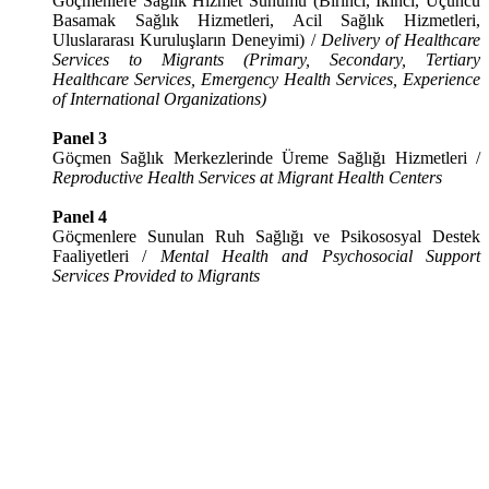
Göçmenlere Sağlık Hizmet Sunumu (Birinci, İkinci, Üçüncü
Basamak Sağlık Hizmetleri, Acil Sağlık Hizmetleri,
Uluslararası Kuruluşların Deneyimi) /
Delivery of Healthcare
Services to Migrants (Primary, Secondary, Tertiary
Healthcare Services, Emergency Health Services, Experience
of International Organizations)
Panel 3
Göçmen Sağlık Merkezlerinde Üreme Sağlığı Hizmetleri /
Reproductive Health Services at Migrant Health Centers
Panel 4
Göçmenlere Sunulan Ruh Sağlığı ve Psikososyal Destek
Faaliyetleri /
Mental Health and Psychosocial Support
Services Provided to Migrants