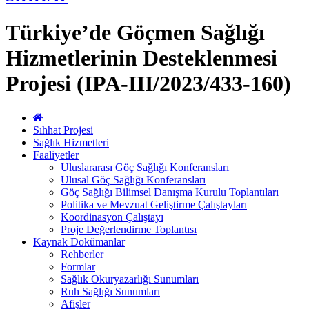
Türkiye’de Göçmen Sağlığı
Hizmetlerinin Desteklenmesi
Projesi (IPA-III/2023/433-160)
Sıhhat Projesi
Sağlık Hizmetleri
Faaliyetler
Uluslararası Göç Sağlığı Konferansları
Ulusal Göç Sağlığı Konferansları
Göç Sağlığı Bilimsel Danışma Kurulu Toplantıları
Politika ve Mevzuat Geliştirme Çalıştayları
Koordinasyon Çalıştayı
Proje Değerlendirme Toplantısı
Kaynak Dokümanlar
Rehberler
Formlar
Sağlık Okuryazarlığı Sunumları
Ruh Sağlığı Sunumları
Afişler