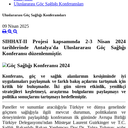
Uluslararası Göç Sağlığı Konferansları
Uluslararası Göç Sağlığı Konferansları
09 Nisan 2025
SIHHAT-II Projesi kapsamında 2-3 Nisan 2024
tarihlerinde Antalya'da Uluslararası Göç Sağlığı
Konferansı düzenlenmiştir.
Konferans, göç ve sağlık alanlarının kesişiminde iyi
uygulamaları paylaşmak ve farklı bakış açılarını tartışmak için
kritik bir buluşmadır. İki gün süren etkinlik, yenilikçi
stratejileri keşfetmeyi, araştırma bulgularını paylaşmayı ve
politika sonuçlarını tartışmayı hedeflemiştir.
Paneller ve sunumlar aracılığıyla Türkiye ve dünya genelinde
göçmen sağlığıyla ilgili mevcut durumun, politikaların ve
deneyimlerin paylaşıldığı konferansın ilk gününde Avrupa Birliği
Türkiye Delegasyonu'ndan Müsteşar Laurent Guirkinger ve T.C.
Sağlık Bakanlığı Bakan Yardımcısı Doç.Dr. Tolga Tolunay açılış