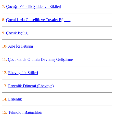
7.
Çocuğa Yönelik Şiddet ve Etkileri
8.
Çocuklarda Cinsellik ve Tuvalet Eğitimi
9.
Çocuk İşçiliği
10-
Aile İçi İletişim
11.
Çocuklarda Olumlu Davranış Geliştirme
12.
Ebeveynlik Stilleri
13.
Ergenlik Dönemi (Ebeveyn)
14.
Ergenlik
15.
Teknoloji Bağımlılığı