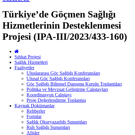
Türkiye’de Göçmen Sağlığı
Hizmetlerinin Desteklenmesi
Projesi (IPA-III/2023/433-160)
Sıhhat Projesi
Sağlık Hizmetleri
Faaliyetler
Uluslararası Göç Sağlığı Konferansları
Ulusal Göç Sağlığı Konferansları
Göç Sağlığı Bilimsel Danışma Kurulu Toplantıları
Politika ve Mevzuat Geliştirme Çalıştayları
Koordinasyon Çalıştayı
Proje Değerlendirme Toplantısı
Kaynak Dokümanlar
Rehberler
Formlar
Sağlık Okuryazarlığı Sunumları
Ruh Sağlığı Sunumları
Afişler