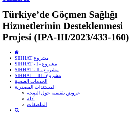
Türkiye’de Göçmen Sağlığı
Hizmetlerinin Desteklenmesi
Projesi (IPA-III/2023/433-160)
SIHHAT مشروع
SIHHAT - I - مشروع
SIHHAT - II - مشروع
SIHHAT – III - مشروع
الخدمات الصحية
المستندات المصدرية
عروض تثقيفية حول الصحة
أدلة
الملصقات