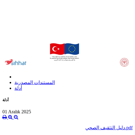
المستندات المصدرية
أدلة
أدلة
01 Aralık 2025
دليل التثقيف الصحي.pdf